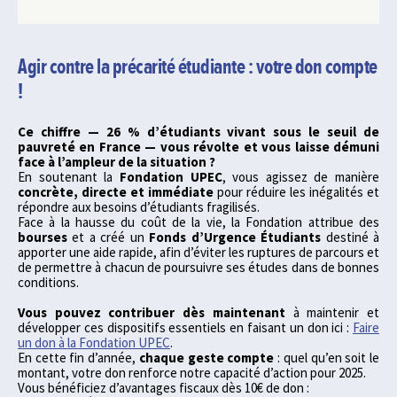
Agir contre la précarité étudiante : votre don compte
!
Ce chiffre — 26 % d’étudiants vivant sous le seuil de
pauvreté en France — vous révolte et vous laisse démuni
face à l’ampleur de la situation ?
En soutenant la
Fondation UPEC
, vous agissez de manière
concrète, directe et immédiate
pour réduire les inégalités et
répondre aux besoins d’étudiants fragilisés.
Face à la hausse du coût de la vie, la Fondation attribue des
bourses
et a créé un
Fonds d’Urgence Étudiants
destiné à
apporter une aide rapide, afin d’éviter les ruptures de parcours et
de permettre à chacun de poursuivre ses études dans de bonnes
conditions.
Vous pouvez contribuer dès maintenant
à maintenir et
développer ces dispositifs essentiels en faisant un don ici :
Faire
un don à la Fondation UPEC
.
En cette fin d’année,
chaque geste compte
: quel qu’en soit le
montant, votre don renforce notre capacité d’action pour 2025.
Vous bénéficiez d’avantages fiscaux dès 10€ de don :