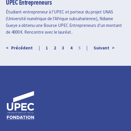
UPEC Entrepreneurs
Étudiant-entrepreneur à l’UPEC et porteur du projet UNAS
(Université numérique de l’Afrique subsaharienne), Ndiame
Gueye a obtenu une Bourse UPEC Entrepreneurs d’un montant
de 4000 €. Rencontre avec le lauréat..
< Précédent |
1
2
3
4
5
| Suivant >
Ajoutez votre titre ici