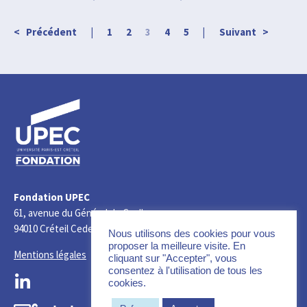
< Précédent |
1
2
3
4
5
| Suivant >
Fondation UPEC
61, avenue du Général de Gaulle
94010 Créteil Cedex France
Nous utilisons des cookies pour vous
proposer la meilleure visite. En
Mentions légales
cliquant sur "Accepter", vous
consentez à l'utilisation de tous les
cookies.